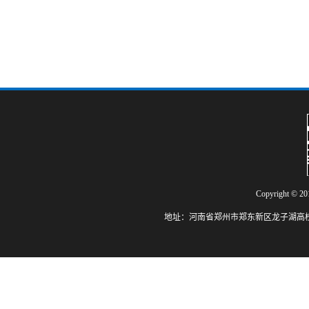
Cop
yright 
地址：河南省郑州市郑东新区龙子湖高校