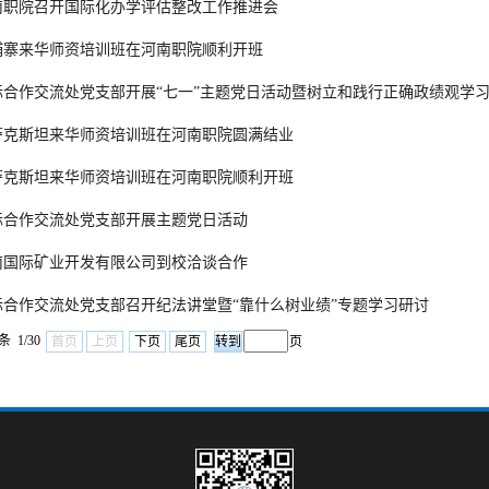
南职院召开国际化办学评估整改工作推进会
埔寨来华师资培训班在河南职院顺利开班
际合作交流处党支部开展“七一”主题党日活动暨树立和践行正确政绩观学习教
萨克斯坦来华师资培训班在河南职院圆满结业
萨克斯坦来华师资培训班在河南职院顺利开班
际合作交流处党支部开展主题党日活动
南国际矿业开发有限公司到校洽谈合作
际合作交流处党支部召开纪法讲堂暨“靠什么树业绩”专题学习研讨
条 1/30
首页
上页
下页
尾页
页