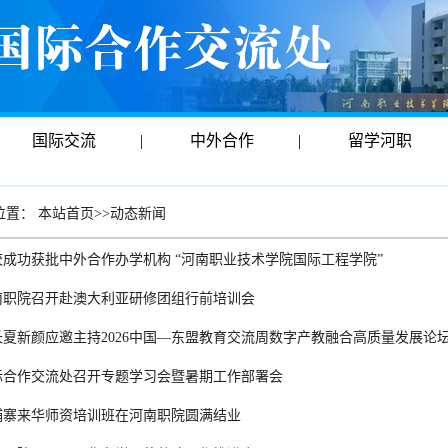
国际交流
|
中外合作
|
留学河职
位置：
本站首页
>>
动态新闻
校成功获批中外合作办学机构 “河南职业技术学院国际工程学院”
南职院召开赴澳大利亚研修团组行前培训会
长夏新颜应邀主持2026中国—东盟教育交流周数字产教融合高质量发展论
际合作交流处召开专题学习会暨暑期工作部署会
埔寨来华师资培训班在河南职院圆满结业