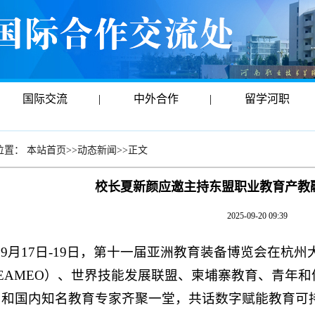
国际交流
|
中外合作
|
留学河职
位置：
本站首页
>>
动态新闻
>>
正文
校长夏新颜应邀主持东盟职业教育产教
2025-09-20 09:39
9月17日-19日，第十一届亚洲教育装备博览会在杭
EAMEO）、世界技能发展联盟、柬埔寨教育、青年和
，和国内知名教育专家齐聚一堂，共话数字赋能教育可