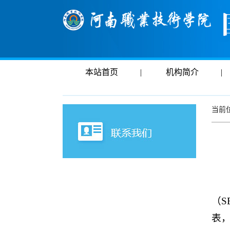
本站首页
|
机构简介
|
当前
（S
表