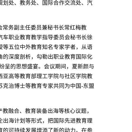
规划处、教务处、国际
合作
交流处、汽
会常务副主任委员兼秘书长常红梅教
汽车职业教育教学指导委员会秘书长徐
授等五位中外教育知名专家学者，从语
角的深度剖析，勾勒出职业教育国际化
彩纷呈的思想盛宴。会议期间，夏新颜与
西亚高等教育部理工学院与社区学院教
苏克治博士等教育专家共同为中国-东盟
。
产教融合、教育装备出海等核心议题，
企出海计划等形式，把国际先进教育理
育的可持续发展增添了新的动力。在参