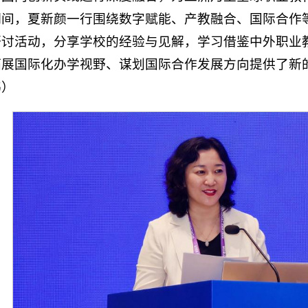
期间，夏新颜一行围绕数字赋能、产教融合、国际合作
研讨活动，分享学校的经验与见解，学习借鉴中外职业
拓展国际化办学视野、谋划国际合作发展方向提供了新
伟）